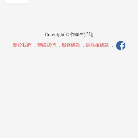
Copyright © 作家生活誌
關於我們
．
聯絡我們
．
服務條款
．
隱私權條款
．