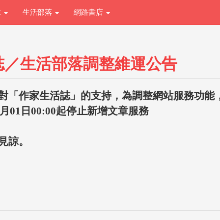
章
生活部落
網路書店
誌／生活部落調整維運公告
對「作家生活誌」的支持，為調整網站服務功能
1月01日00:00起停止新增文章服務
見諒。