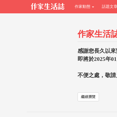
作家動態
話題文
作家生活
感謝您長久以來
即將於2025年0
不便之處，敬請
繼續瀏覽