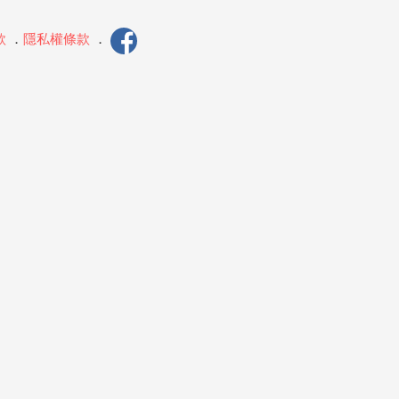
款
．
隱私權條款
．