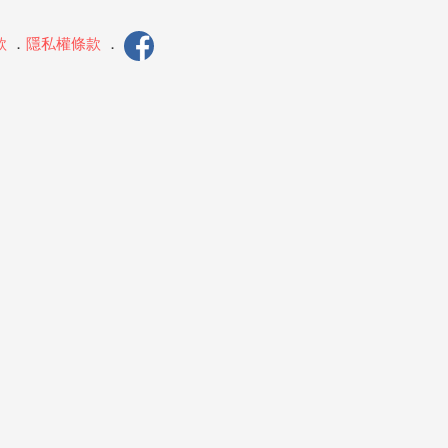
款
．
隱私權條款
．