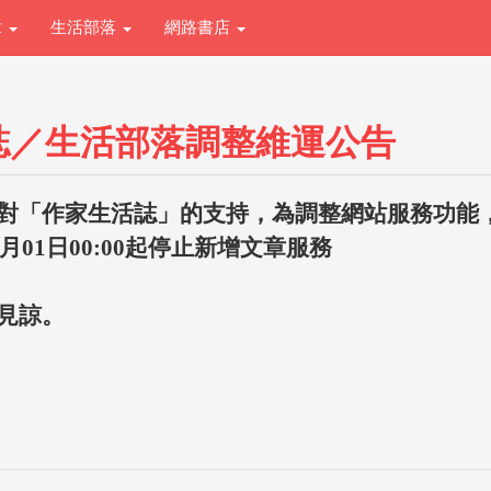
章
生活部落
網路書店
誌／生活部落調整維運公告
對「作家生活誌」的支持，為調整網站服務功能
1月01日00:00起停止新增文章服務
見諒。