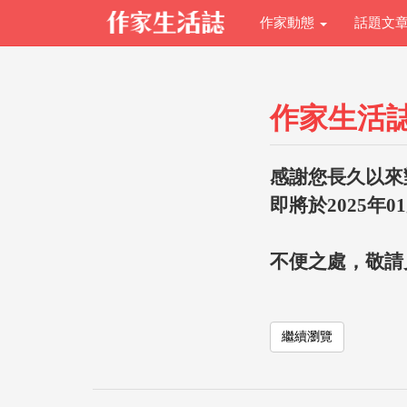
作家動態
話題文
作家生活
感謝您長久以來
即將於2025年0
不便之處，敬請
繼續瀏覽