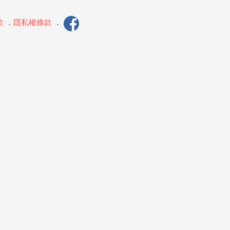
款
．
隱私權條款
．