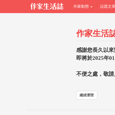
作家動態
話題文
作家生活
感謝您長久以來
即將於2025年0
不便之處，敬請
繼續瀏覽