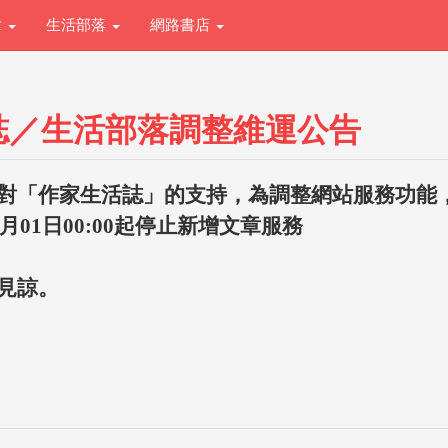
章
生活部落
網路書店
誌／生活部落調整維運公告
對「作家生活誌」的支持，為調整網站服務功能
1月01日00:00起停止新增文章服務
見諒。