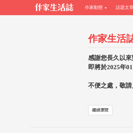
作家動態
話題文
作家生活
感謝您長久以來
即將於2025年0
不便之處，敬請
繼續瀏覽