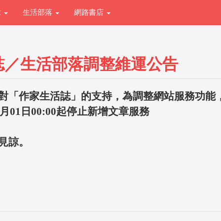
章
生活部落
網路書店
誌／生活部落調整維運公告
對「作家生活誌」的支持，為調整網站服務功能
1月01日00:00起停止新增文章服務
見諒。