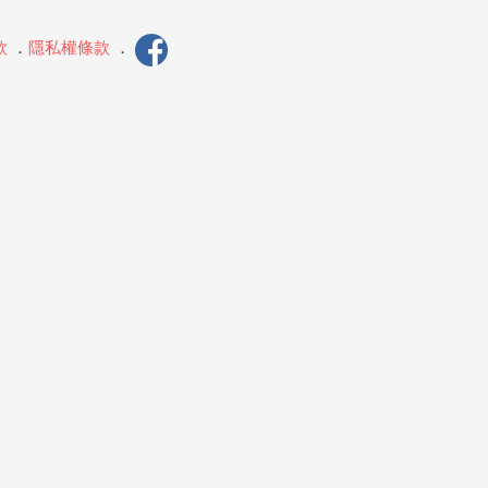
款
．
隱私權條款
．