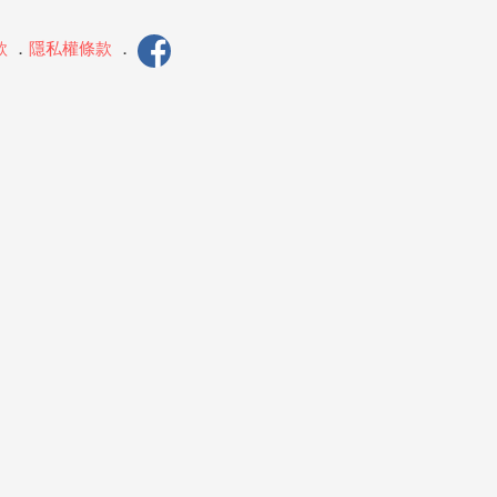
款
．
隱私權條款
．