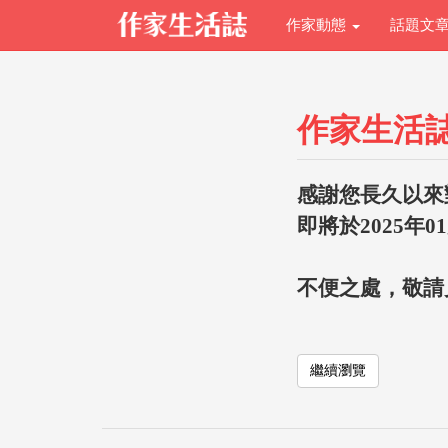
作家動態
話題文
作家生活
感謝您長久以來
即將於2025年0
不便之處，敬請
繼續瀏覽