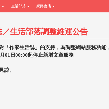
章
生活部落
網路書店
誌／生活部落調整維運公告
對「作家生活誌」的支持，為調整網站服務功能
1月01日00:00起停止新增文章服務
見諒。