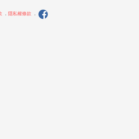
款
．
隱私權條款
．