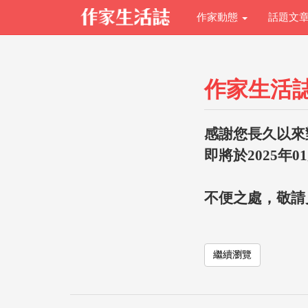
作家動態
話題文
作家生活
感謝您長久以來
即將於2025年0
不便之處，敬請
繼續瀏覽