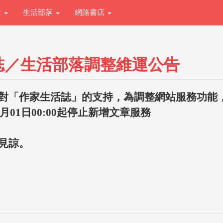
章
生活部落
網路書店
誌／生活部落調整維運公告
對「作家生活誌」的支持，為調整網站服務功能
1月01日00:00起停止新增文章服務
見諒。