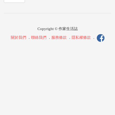
Copyright © 作家生活誌
關於我們
．
聯絡我們
．
服務條款
．
隱私權條款
．