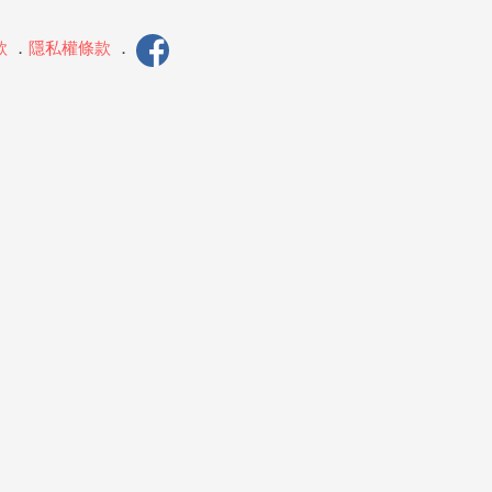
款
．
隱私權條款
．