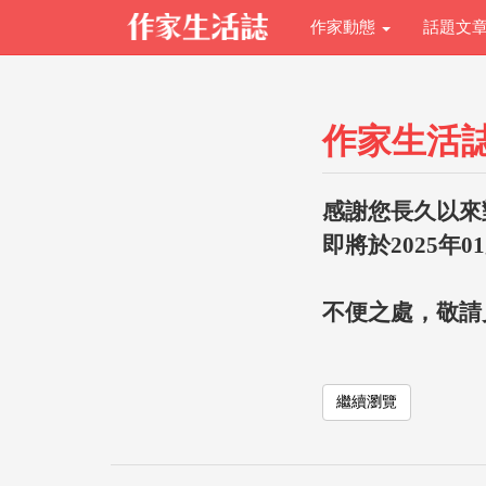
作家動態
話題文
作家生活
感謝您長久以來
即將於2025年0
不便之處，敬請
繼續瀏覽