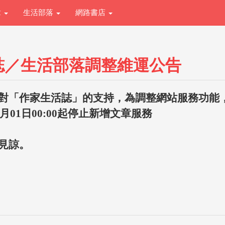
章
生活部落
網路書店
誌／生活部落調整維運公告
對「作家生活誌」的支持，為調整網站服務功能
1月01日00:00起停止新增文章服務
見諒。