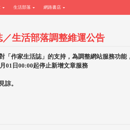
章
生活部落
網路書店
誌／生活部落調整維運公告
對「作家生活誌」的支持，為調整網站服務功能
1月01日00:00起停止新增文章服務
見諒。