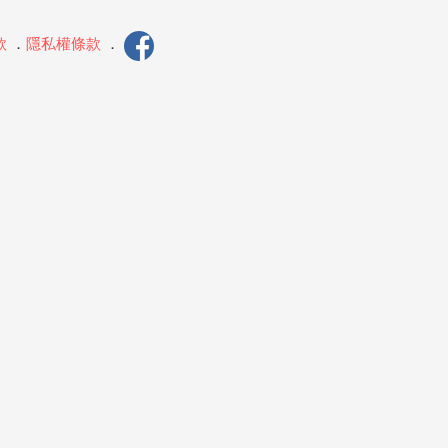
款
．
隱私權條款
．