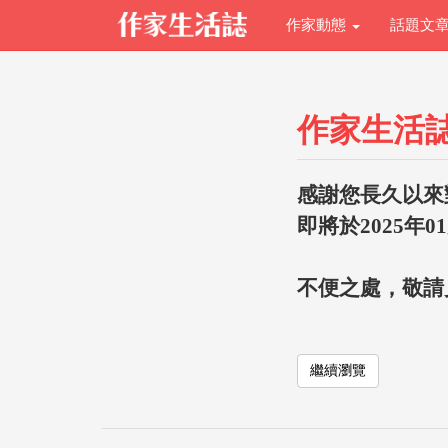
作家動態
話題文
作家生活
感謝您長久以來
即將於2025年0
不便之處，敬請
繼續瀏覽