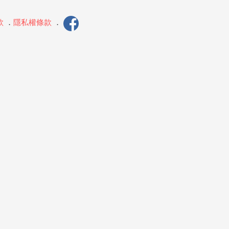
款
．
隱私權條款
．