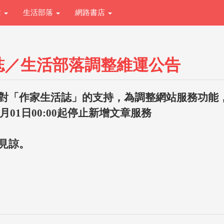
章
生活部落
網路書店
誌／生活部落調整維運公告
對「作家生活誌」的支持，為調整網站服務功能
1月01日00:00起停止新增文章服務
見諒。