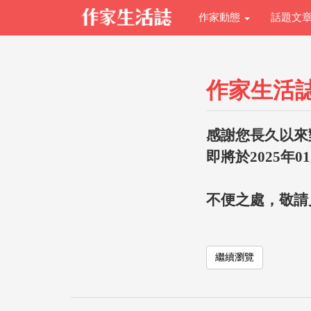
作家動態
話題文
作家生活
感謝您長久以來
即將於2025年0
不便之處，敬請
繼續瀏覽