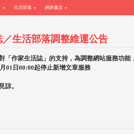
章
生活部落
網路書店
誌／生活部落調整維運公告
對「作家生活誌」的支持，為調整網站服務功能
1月01日00:00起停止新增文章服務
見諒。