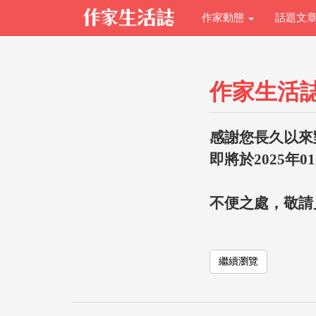
作家動態
話題文
作家生活
感謝您長久以來
即將於2025年0
不便之處，敬請
繼續瀏覽