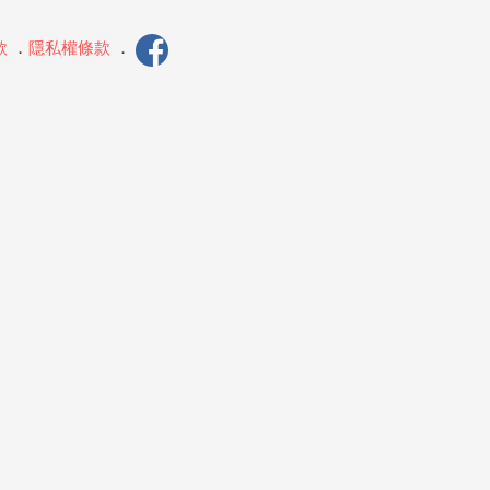
款
．
隱私權條款
．