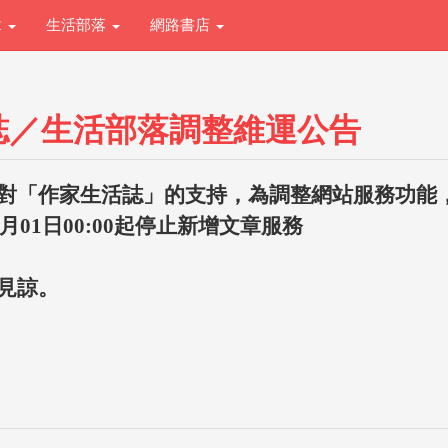
章
生活部落
網路書店
誌／生活部落調整維運公告
對「作家生活誌」的支持，為調整網站服務功能
1月01日00:00起停止新增文章服務
見諒。