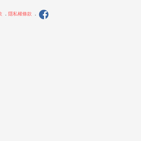
款
．
隱私權條款
．