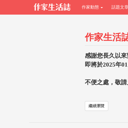
作家動態
話題文
作家生活
感謝您長久以來
即將於2025年0
不便之處，敬請
繼續瀏覽