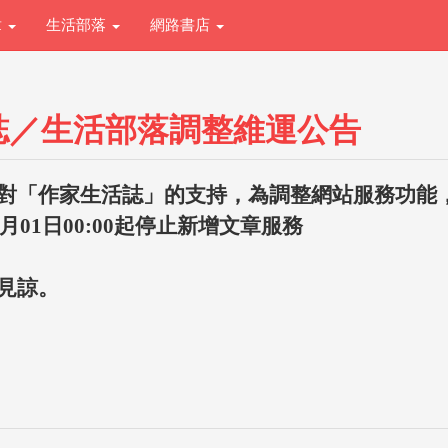
章
生活部落
網路書店
誌／生活部落調整維運公告
對「作家生活誌」的支持，為調整網站服務功能
1月01日00:00起停止新增文章服務
見諒。