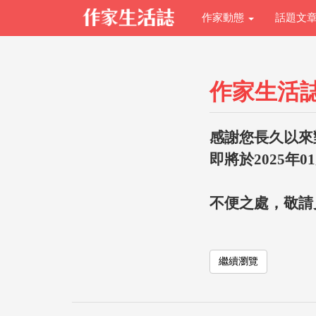
作家動態
話題文
作家生活
感謝您長久以來
即將於2025年0
不便之處，敬請
繼續瀏覽