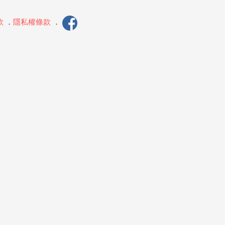
款
．
隱私權條款
．