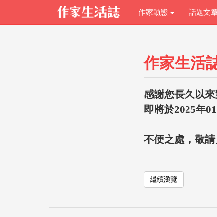
作家動態
話題文
作家生活
感謝您長久以來
即將於2025年0
不便之處，敬請
繼續瀏覽