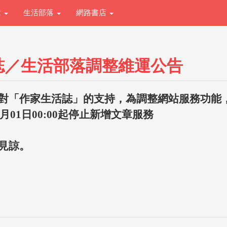
章
生活部落
網路書店
誌／生活部落調整維運公告
對「作家生活誌」的支持，為調整網站服務功能
1月01日00:00起停止新增文章服務
見諒。