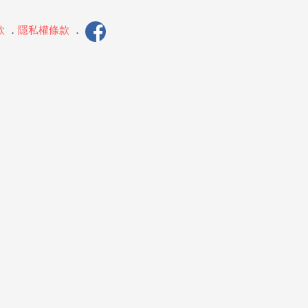
款
．
隱私權條款
．