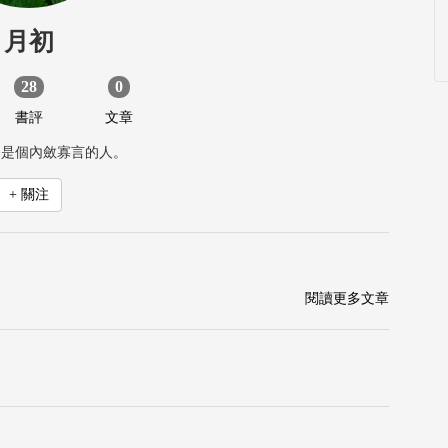
月初
28
0
書評
文章
，是個內斂寡言的人。
+ 關注
閱讀更多文章