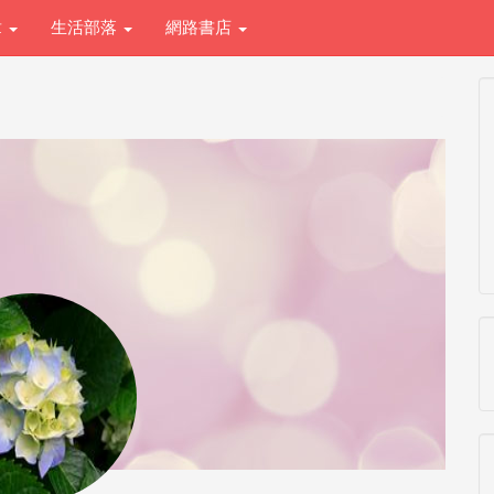
章
生活部落
網路書店