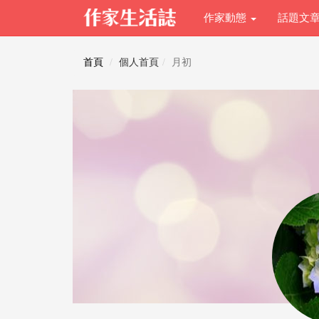
作家動態
話題文
首頁
個人首頁
月初