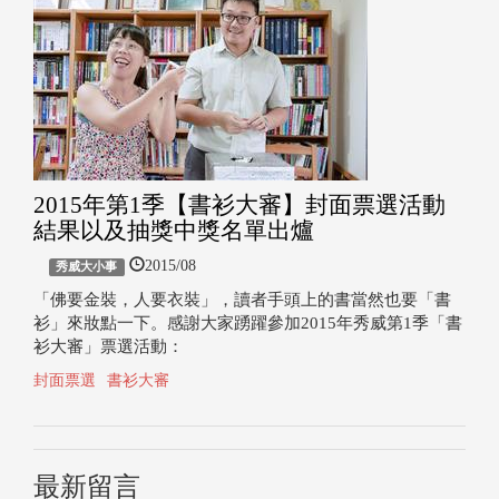
2015年第1季【書衫大審】封面票選活動
結果以及抽獎中獎名單出爐
2015/08
秀威大小事
「佛要金裝，人要衣裝」，讀者手頭上的書當然也要「書
衫」來妝點一下。感謝大家踴躍參加2015年秀威第1季「書
衫大審」票選活動：
封面票選
書衫大審
最新留言